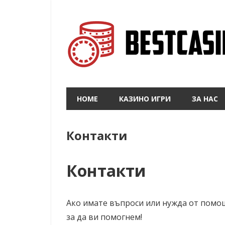
Skip
to
content
HOME
КАЗИНО ИГРИ
ЗА НАС
Контакти
Контакти
Ако имате въпроси или нужда от помощ, 
за да ви помогнем!