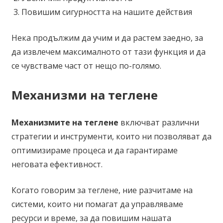
Повишим сигурността на нашите действия
Нека продължим да учим и да растем заедно, за
да извлечем максималното от тази функция и да
се чувстваме част от нещо по-голямо.
Механизми на теглене
Механизмите на теглене
включват различни
стратегии и инструменти, които ни позволяват да
оптимизираме процеса и да гарантираме
неговата ефективност.
Когато говорим за теглене, ние разчитаме на
системи, които ни помагат да управляваме
ресурси и време, за да повишим нашата