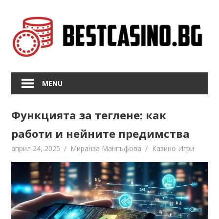
Skip
to
content
MENU
Функцията за теглене: как
работи и нейните предимства
април 24, 2025
Миранза Мангъфова
Казино Игри