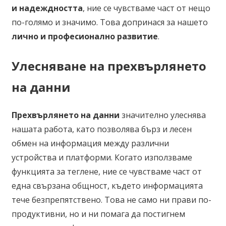
и надеждността
, ние се чувстваме част от нещо
по-голямо и значимо. Това допринася за нашето
лично и професионално развитие
.
Улесняване на прехвърлянето
на данни
Прехвърлянето на данни
значително улеснява
нашата работа, като позволява бърз и лесен
обмен на информация между различни
устройства и платформи. Когато използваме
функцията за теглене, ние се чувстваме част от
една свързана общност, където информацията
тече безпрепятствено. Това не само ни прави по-
продуктивни, но и ни помага да постигнем