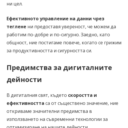
ни цел.
Ефективното управление на данни чрез
теглене
ни предоставя увереност, че можем да
работим по-добре и по-сигурно. Заедно, като
общност, ние постигаме повече, когато се грижим
за продуктивността и сигурността си.
Предимства за дигиталните
дейности
В дигиталния свят, където
скоростта и
ефективността
са от съществено значение, ние
откриваме значителни предимства в
използването на съвременни технологии за
оптимизиране на нашите дейности.