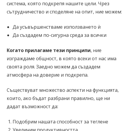
система, която подкрепя нашите цели. Чрез
сътрудничество и споделяне на опит, ние можем:
Да усъвършенстваме използването ѝ
Да създадем по-сигурна среда за всички
Когато прилагаме тези принципи
, ние
изграждаме общност, в която всеки от нас има
своята роля. Заедно можем да създадем
атмосфера на доверие и подкрепа.
Съществуват множество аспекти на функцията,
които, ако бъдат разбрани правилно, ще ни
дадат възможност да:
Подобрим нашата способност за теглене
Увеличим продуктивността