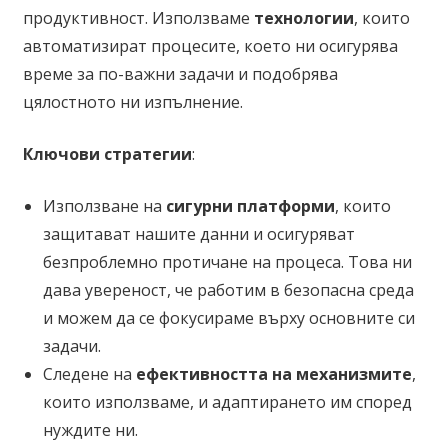
продуктивност. Използваме
технологии
, които
автоматизират процесите, което ни осигурява
време за по-важни задачи и подобрява
цялостното ни изпълнение.
Ключови стратегии
:
Използване на
сигурни платформи
, които
защитават нашите данни и осигуряват
безпроблемно протичане на процеса. Това ни
дава увереност, че работим в безопасна среда
и можем да се фокусираме върху основните си
задачи.
Следене на
ефективността на механизмите
,
които използваме, и адаптирането им според
нуждите ни.