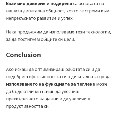
Взаимно доверие и подкрепа
са основата на
нашата дигитална общност, която се стреми към
непрекъснато развитие и успех.
Нека продължим да използваме тези технологии,
за да постигнем общите си цели.
Conclusion
Ако искаш да оптимизираш работата си и да
подобриш ефективността си в дигиталната среда,
използването на функцията за теглене
може
да бъде отличен начин да улесниш
прехвърлянето на данни и да увеличиш
продуктивността си.