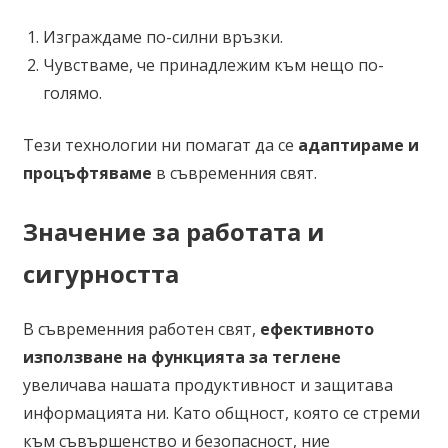
Изграждаме по-силни връзки.
Чувстваме, че принадлежим към нещо по-
голямо.
Тези технологии ни помагат да се
адаптираме и
процъфтяваме
в съвременния свят.
Значение за работата и
сигурността
В съвременния работен свят,
ефективното
използване на функцията за теглене
увеличава нашата продуктивност и защитава
информацията ни. Като общност, която се стреми
към съвършенство и безопасност, ние