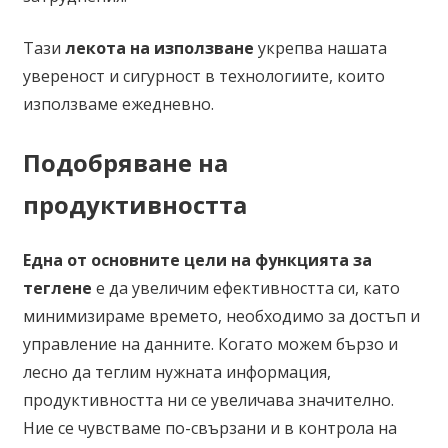
Тази
лекота на използване
укрепва нашата
увереност и сигурност в технологиите, които
използваме ежедневно.
Подобряване на
продуктивността
Една от основните цели на функцията за
теглене
е да увеличим ефективността си, като
минимизираме времето, необходимо за достъп и
управление на данните. Когато можем бързо и
лесно да теглим нужната информация,
продуктивността ни се увеличава значително.
Ние се чувстваме по-свързани и в контрола на