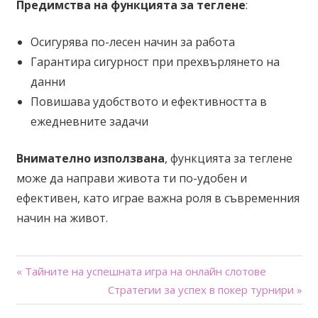
Предимства на функцията за теглене
:
Осигурява по-лесен начин за работа
Гарантира сигурност при прехвърлянето на
данни
Повишава удобството и ефективността в
ежедневните задачи
Внимателно използвана
, функцията за теглене
може да направи живота ти по-удобен и
ефективен, като играе важна роля в съвременния
начин на живот.
Навигация
« Тайните на успешната игра на онлайн слотове
Стратегии за успех в покер турнири »