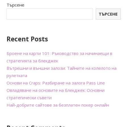
Търсене
ТЪРСЕНЕ
Recent Posts
Броене на карти 101: Ръководство за начинаещи в
стратегията за блекджек
Вътрешни и външни залози: Тайните на колелото на
рулетката
Основи на Craps: Разбиране на залога Pass Line
Овладяване на основите на блекджек: Основни
стратегически съвети
Най-добрите сайтове за безплатен покер онлайн