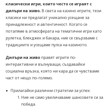
класически игри, които често се играят с
дилъри на живо.
В света на казино игрите, тези
класики ни предлагат уникално усещане за
принадлежност и автентичност. Когато се
потапяме в атмосферата на тематични игри като
рулетка, блекджек и бакара, ние се свързваме с
традициите и усещаме пулса на казиното.
Дилъри на живо
правят игрите по-
интерактивни и вълнуващи, създавайки
социална връзка, която ни кара да се чувстваме
част от нещо по-голямо.
Прилагайки различни стратегии за успех:
Ние не само увеличаваме шансовете си за
победа.