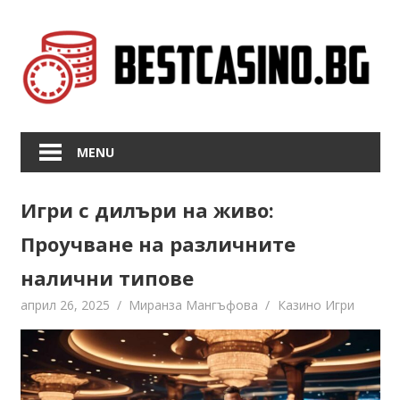
Skip
to
content
MENU
Игри с дилъри на живо:
Проучване на различните
налични типове
април 26, 2025
Миранза Мангъфова
Казино Игри