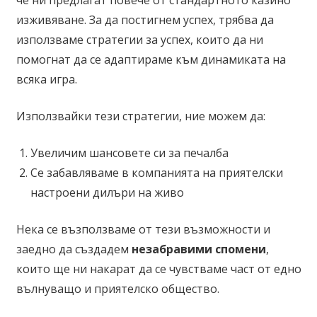
изживяване. За да постигнем успех, трябва да
използваме стратегии за успех, които да ни
помогнат да се адаптираме към динамиката на
всяка игра.
Използвайки тези стратегии, ние можем да:
Увеличим шансовете си за печалба
Се забавляваме в компанията на приятелски
настроени дилъри на живо
Нека се възползваме от тези възможности и
заедно да създадем
незабравими спомени
,
които ще ни накарат да се чувстваме част от едно
вълнуващо и приятелско общество.