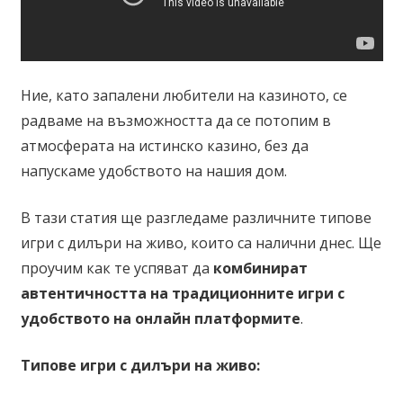
Ние, като запалени любители на казиното, се
радваме на възможността да се потопим в
атмосферата на истинско казино, без да
напускаме удобството на нашия дом.
В тази статия ще разгледаме различните типове
игри с дилъри на живо, които са налични днес. Ще
проучим как те успяват да
комбинират
автентичността на традиционните игри с
удобството на онлайн платформите
.
Типове игри с дилъри на живо: