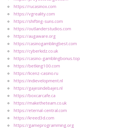
https://rucasinox.com
https://vgreality.com
https://shifting-suns.com
https://outlanderstudios.com
https://augaware.org
https://casinogamblingbest.com
https://cyberkidz.co.uk
https://casino-gamblingbonus.top
https://betking100.com
https://licenz-casino.ru
https://indievelopment.nl
https://gajesindebajes.nl
https://boxcarcafe.ca
https://maketheteam.co.uk
https://eternal-central.com
https://kreed3d.com
https://gameprogramming.org