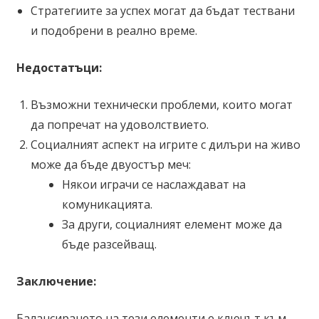
Стратегиите за успех могат да бъдат тествани
и подобрени в реално време.
Недостатъци:
Възможни технически проблеми, които могат
да попречат на удоволствието.
Социалният аспект на игрите с дилъри на живо
може да бъде двуостър меч:
Някои играчи се наслаждават на
комуникацията.
За други, социалният елемент може да
бъде разсейващ.
Заключение:
Балансирането на тези елементи е ключът към