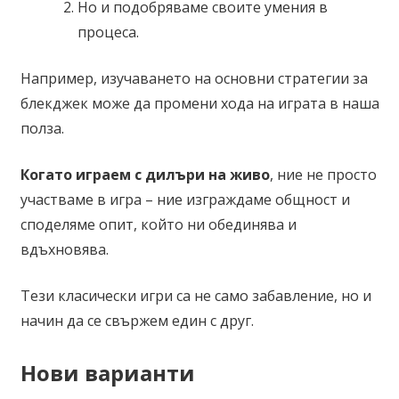
Но и подобряваме своите умения в
процеса.
Например, изучаването на основни стратегии за
блекджек може да промени хода на играта в наша
полза.
Когато играем с дилъри на живо
, ние не просто
участваме в игра – ние изграждаме общност и
споделяме опит, който ни обединява и
вдъхновява.
Тези класически игри са не само забавление, но и
начин да се свържем един с друг.
Нови варианти