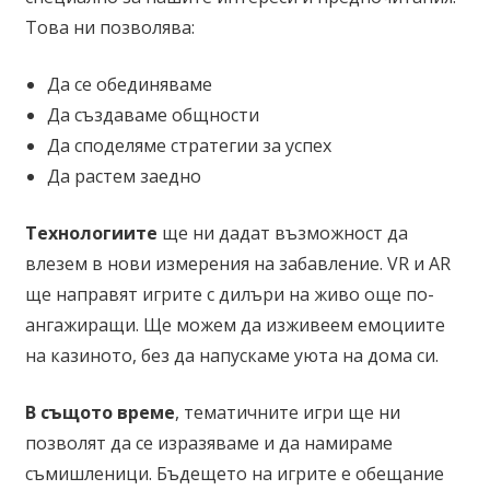
Това ни позволява:
Да се обединяваме
Да създаваме общности
Да споделяме стратегии за успех
Да растем заедно
Технологиите
ще ни дадат възможност да
влезем в нови измерения на забавление. VR и AR
ще направят игрите с дилъри на живо още по-
ангажиращи. Ще можем да изживеем емоциите
на казиното, без да напускаме уюта на дома си.
В същото време
, тематичните игри ще ни
позволят да се изразяваме и да намираме
съмишленици. Бъдещето на игрите е обещание