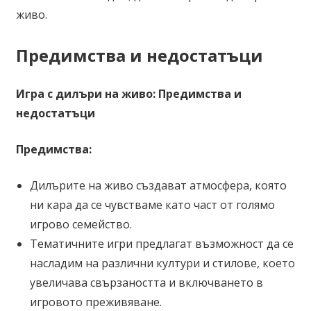
живо.
Предимства и недостатъци
Игра с дилъри на живо: Предимства и
недостатъци
Предимства:
Дилърите на живо създават атмосфера, която
ни кара да се чувстваме като част от голямо
игрово семейство.
Тематичните игри предлагат възможност да се
насладим на различни култури и стилове, което
увеличава свързаността и включването в
игровото преживяване.