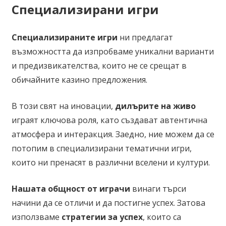
Специализирани игри
Специализираните игри
ни предлагат
възможността да изпробваме уникални варианти
и предизвикателства, които не се срещат в
обичайните казино предложения.
В този свят на иновации,
дилърите на живо
играят ключова роля, като създават автентична
атмосфера и интеракция. Заедно, ние можем да се
потопим в специализирани тематични игри,
които ни пренасят в различни вселени и култури.
Нашата общност от играчи
винаги търси
начини да се отличи и да постигне успех. Затова
използваме
стратегии за успех
, които са