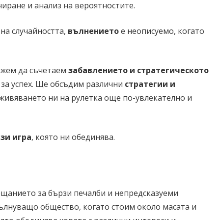
иране и анализ на вероятностите.
 на случайността,
вълнението
е неописуемо, когато
ожем да съчетаем
забавлението и стратегическото
и за успех. Ще обсъдим различни
стратегии и
еживяването ни на рулетка още по-увлекателно и
зи игра
, която ни обединява.
щанието за бързи печалби и непредсказуеми
вълнуващо общество, когато стоим около масата и