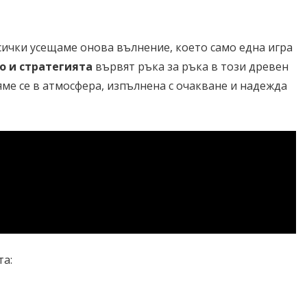
сички усещаме онова вълнение, което само една игра
о и стратегията
вървят ръка за ръка в този древен
яме се в атмосфера, изпълнена с очакване и надежда
та: