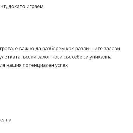
нт, докато играем
грата, е важно да разберем как различните залози
улетката, всеки залог носи със себе си уникална
ля нашия потенциален успех.
телна