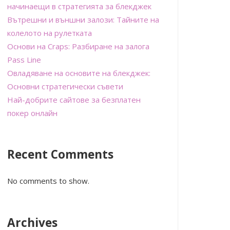
начинаещи в стратегията за блекджек
Вътрешни и външни залози: Тайните на
колелото на рулетката
Основи на Craps: Разбиране на залога
Pass Line
Овладяване на основите на блекджек:
Основни стратегически съвети
Най-добрите сайтове за безплатен
покер онлайн
Recent Comments
No comments to show.
Archives