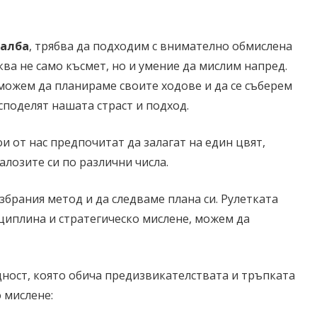
чалба
, трябва да подходим с внимателно обмислена
сква не само късмет, но и умение да мислим напред.
 можем да планираме своите ходове и да се съберем
споделят нашата страст и подход.
и от нас предпочитат да залагат на един цвят,
алозите си по различни числа.
збрания метод и да следваме плана си. Рулетката
сциплина и стратегическо мислене, можем да
бщност, която обича предизвикателствата и тръпката
о мислене: