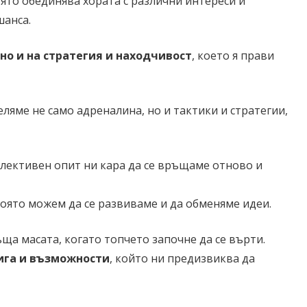
която обединява хората с различни интереси и
шанса.
 но и на стратегия и находчивост
, което я прави
еляме не само адреналина, но и тактики и стратегии,
лективен опит ни кара да се връщаме отново и
която можем да се развиваме и да обменяме идеи.
ъща масата, когато топчето започне да се върти.
рига и възможности
, който ни предизвиква да