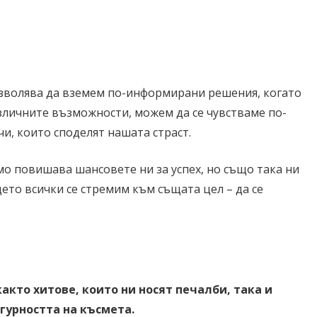
зволява да вземем по-информирани решения, когато
азличните възможности, можем да се чувстваме по-
чи, които споделят нашата страст.
мо повишава шансовете ни за успех, но също така ни
дето всички се стремим към същата цел – да се
акто хитове, които ни носят печалби, така и
игурността на късмета.