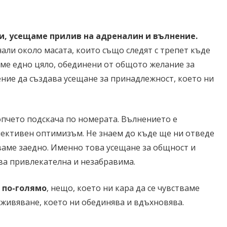
ти, усещаме прилив на адреналин и вълнение.
нали около масата, които също следят с трепет къде
сме едно цяло, обединени от общото желание за
ение да създава усещане за принадлежност, което ни
опчето подскача по номерата. Вълнението е
лективен оптимизъм. Не знаем до къде ще ни отведе
дваме заедно. Именно това усещане за общност и
ва привлекателна и незабравима.
о по-голямо
, нещо, което ни кара да се чувстваме
реживяване, което ни обединява и вдъхновява.