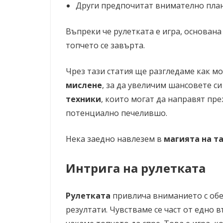
Други предпочитат внимателно план
Въпреки че рулетката е игра, основана
топчето се завърта.
Чрез тази статия ще разгледаме как м
мислене
, за да увеличим шансовете с
техники
, които могат да направят пр
потенциално печелившо.
Нека заедно навлезем в
магията на та
Интрига на рулетката
Рулетката
привлича вниманието с обе
резултати. Чувстваме се част от едно 