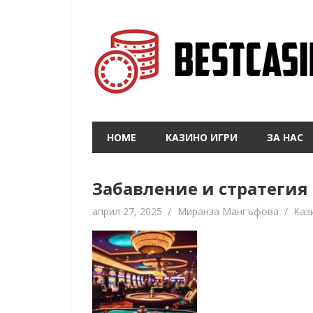
Skip
to
content
HOME
КАЗИНО ИГРИ
ЗА НАС
Забавление и стратегия 
април 27, 2025
Миранза Мангъфова
Каз