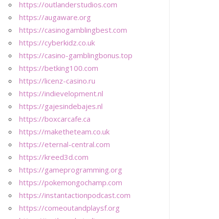
https://outlanderstudios.com
https://augaware.org
https://casinogamblingbest.com
https://cyberkidz.co.uk
https://casino-gamblingbonus.top
https://betking100.com
https://licenz-casino.ru
https://indievelopment.nl
https://gajesindebajes.nl
https://boxcarcafe.ca
https://maketheteam.co.uk
https://eternal-central.com
https://kreed3d.com
https://gameprogramming.org
https://pokemongochamp.com
https://instantactionpodcast.com
https://comeoutandplaysf.org