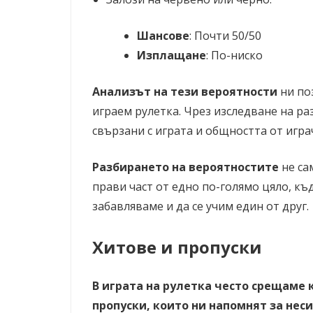
Шансове
: Почти 50/50
Изплащане
: По-ниско
Анализът на тези вероятности
ни по
играем рулетка. Чрез изследване на р
свързани с играта и общността от игра
Разбирането на вероятностите
не са
прави част от едно по-голямо цяло, къ
забавляваме и да се учим един от друг.
Хитове и пропуски
В играта на рулетка често срещаме к
пропуски, които ни напомнят за нес