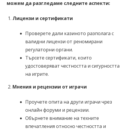
можем да разгледаме следните аспекти:
Лицензи и сертификати
Проверете дали казиното разполага с
валидни лицензи от реномирани
регулаторни органи.
Търсете сертификати, които
удостоверяват честността и сигурността
на игрите.
Мнения и рецензии от играчи
Проучете опита на други играчи чрез
онлайн форуми и рецензии.
Обърнете внимание на техните
впечатления относно честността и