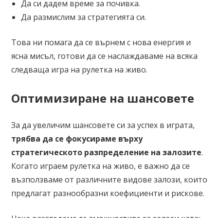
Да си дадем време за почивка.
Да размислим за стратегията си.
Това ни помага да се върнем с нова енергия и
ясна мисъл, готови да се наслаждаваме на всяка
следваща игра на рулетка на живо.
Оптимизиране на шансовете
За да увеличим шансовете си за успех в играта,
трябва да се фокусираме върху
стратегическото разпределение на залозите
.
Когато играем рулетка на живо, е важно да се
възползваме от различните видове залози, които
предлагат разнообразни коефициенти и рискове.