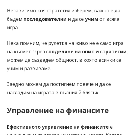
Независимо коя стратегия изберем, важно е да
бъдем
последователни
и да се
учим
от всяка
игра.
Нека помним, че рулетка на живо не е само игра
на късмет. Чрез
споделяне на опит и стратегии
,
можем да създадем общност, в която всички се
учим и развиваме.
Заедно можем да постигнем повече и да се
насладим на играта в пълния й блясък.
Управление на финансите
Ефективното управление на финансите
е