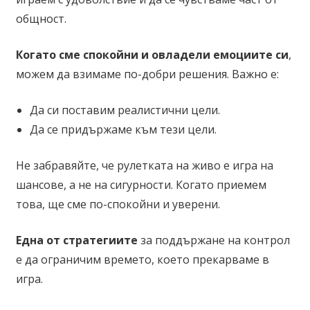
общност.
Когато сме спокойни и овладели емоциите си
,
можем да взимаме по-добри решения. Важно е:
Да си поставим реалистични цели.
Да се придържаме към тези цели.
Не забравяйте, че рулетката на живо е игра на
шансове, а не на сигурности. Когато приемем
това, ще сме по-спокойни и уверени.
Една от стратегиите
за поддържане на контрол
е да ограничим времето, което прекарваме в
игра.