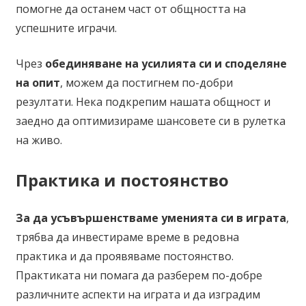
помогне да останем част от общността на
успешните играчи.
Чрез
обединяване на усилията си и споделяне
на опит
, можем да постигнем по-добри
резултати. Нека подкрепим нашата общност и
заедно да оптимизираме шансовете си в рулетка
на живо.
Практика и постоянство
За да усъвършенстваме уменията си в играта
,
трябва да инвестираме време в редовна
практика и да проявяваме постоянство.
Практиката ни помага да разберем по-добре
различните аспекти на играта и да изградим