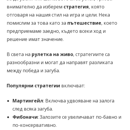
внимателно да изберем
стратегия
, която
отговаря на нашия стил на игра и цели. Нека
помислим за това като за
пътешествие
, което
предприемаме заедно, където всеки ход и
решение имат значение.
В света на
рулетка на живо
, стратегиите са
разнообразни и могат да направят разликата
между победа и загуба.
Популярни стратегии
включват:
Мартингейл
: Включва удвояване на залога
след всяка загуба.
Фибоначи
: Залозите се увеличават по-бавно и
по-консервативно.