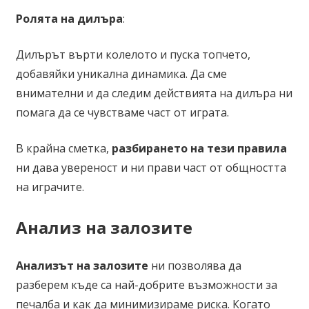
Ролята на дилъра
:
Дилърът върти колелото и пуска топчето,
добавяйки уникална динамика. Да сме
внимателни и да следим действията на дилъра ни
помага да се чувстваме част от играта.
В крайна сметка,
разбирането на тези правила
ни дава увереност и ни прави част от общността
на играчите.
Анализ на залозите
Анализът на залозите
ни позволява да
разберем къде са най-добрите възможности за
печалба и как да минимизираме риска. Когато