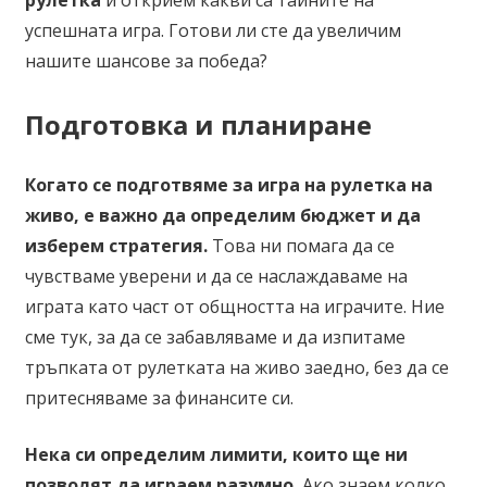
успешната игра. Готови ли сте да увеличим
нашите шансове за победа?
Подготовка и планиране
Когато се подготвяме за игра на рулетка на
живо, е важно да определим бюджет и да
изберем стратегия.
Това ни помага да се
чувстваме уверени и да се наслаждаваме на
играта като част от общността на играчите. Ние
сме тук, за да се забавляваме и да изпитаме
тръпката от рулетката на живо заедно, без да се
притесняваме за финансите си.
Нека си определим лимити, които ще ни
позволят да играем разумно.
Ако знаем колко