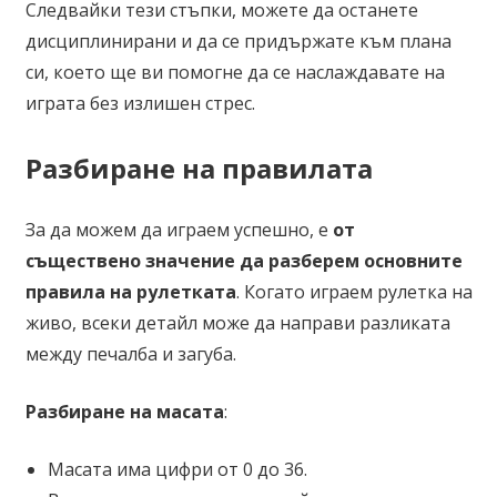
Следвайки тези стъпки, можете да останете
дисциплинирани и да се придържате към плана
си, което ще ви помогне да се наслаждавате на
играта без излишен стрес.
Разбиране на правилата
За да можем да играем успешно, е
от
съществено значение да разберем основните
правила на рулетката
. Когато играем рулетка на
живо, всеки детайл може да направи разликата
между печалба и загуба.
Разбиране на масата
:
Масата има цифри от 0 до 36.