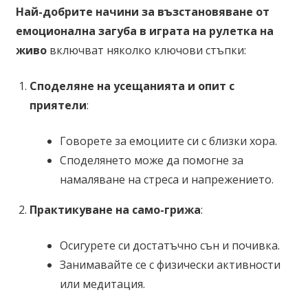
Най-добрите начини за възстановяване от
емоционална загуба в играта на рулетка на
живо
включват няколко ключови стъпки:
Споделяне на усещанията и опит с
приятели
:
Говорете за емоциите си с близки хора.
Споделянето може да помогне за
намаляване на стреса и напрежението.
Практикуване на само-грижа
:
Осигурете си достатъчно сън и почивка.
Занимавайте се с физически активности
или медитация.