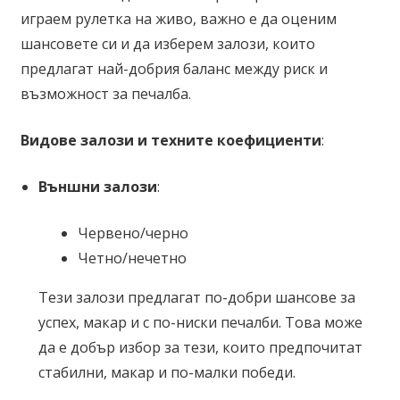
играем рулетка на живо, важно е да оценим
шансовете си и да изберем залози, които
предлагат най-добрия баланс между риск и
възможност за печалба.
Видове залози и техните коефициенти
:
Външни залози
:
Червено/черно
Четно/нечетно
Тези залози предлагат по-добри шансове за
успех, макар и с по-ниски печалби. Това може
да е добър избор за тези, които предпочитат
стабилни, макар и по-малки победи.