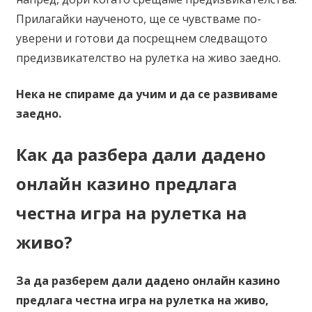
Прилагайки наученото, ще се чувстваме по-
уверени и готови да посрещнем следващото
предизвикателство на рулетка на живо заедно.
Нека не спираме да учим и да се развиваме
заедно.
Как да разбера дали дадено
онлайн казино предлага
честна игра на рулетка на
живо?
За да разберем дали дадено онлайн казино
предлага честна игра на рулетка на живо,