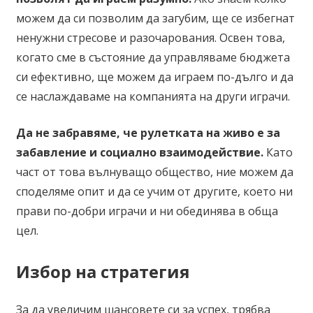
можем да си позволим да загубим, ще се избегнат
ненужни стресове и разочарования. Освен това,
когато сме в състояние да управляваме бюджета
си ефективно, ще можем да играем по-дълго и да
се наслаждаваме на компанията на други играчи.
Да не забравяме, че рулетката на живо е за
забавление и социално взаимодействие.
Като
част от това вълнуващо общество, ние можем да
споделяме опит и да се учим от другите, което ни
прави по-добри играчи и ни обединява в обща
цел.
Избор на стратегия
За да увеличим шансовете си за успех, трябва