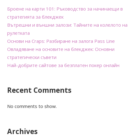
Броене на карти 101: Ръководство за начинаещи в
стратегията за блекджек
Вътрешни и външни залози: Тайните на колелото на
рулетката
Основи на Craps: Разбиране на залога Pass Line
Овладяване на основите на блекджек: Основни
стратегически съвети
Най-добрите сайтове за безплатен покер онлайн
Recent Comments
No comments to show.
Archives