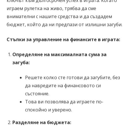
ключът към дългосрочен успех в играта. Когато
играем рулетка на живо, трябва да сме
внимателни с нашите средства и да създадем
бюджет, който да ни предпази от излишни загуби.
Стъпки за управление на финансите в играта:
Определяне на максималната сума за
загуба:
Решете колко сте готови да загубите, без
да навредите на финансовото си
състояние.
Това ви позволява да играете по-
спокойно и уверено.
Разделяне на бюджета: