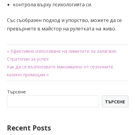
контрола върху психологията си.
Със съобразен подход и упорство, можете да се
превърнете в майстор на рулетката на живо.
Навигация
« Ефективно използване на лимитите за залагане:
Стратегии за успех
Как да се възползвате максимално от сезонните
казино промоции »
Търсене
ТЪРСЕНЕ
Recent Posts