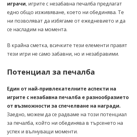
играчи
, игрите с незабавна печалба предлагат
едно общо изживяване, което ни обединява. Те
ни позволяват да избягаме от ежедневието и да
се насладим на момента.
В крайна сметка, всичките тези елементи правят
тези игри не само забавни, но и незабравими.
Потенциал за печалба
Един от най-привлекателните аспекти на
игрите с незабавна печалба е разнообразието
от възможности за спечелване на награди.
Заедно, можем да се радваме на този потенциал
за печалба, който ни обединява в търсенето на
успех и вълнуващи моменти.