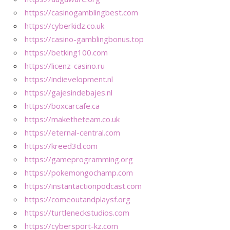
https://casinogamblingbest.com
https://cyberkidz.co.uk
https://casino-gamblingbonus.top
https://betking100.com
https://licenz-casino.ru
https://indievelopment.nl
https://gajesindebajes.nl
https://boxcarcafe.ca
https://maketheteam.co.uk
https://eternal-central.com
https://kreed3d.com
https://gameprogramming.org
https://pokemongochamp.com
https://instantactionpodcast.com
https://comeoutandplaysf.org
https://turtleneckstudios.com
https://cybersport-kz.com