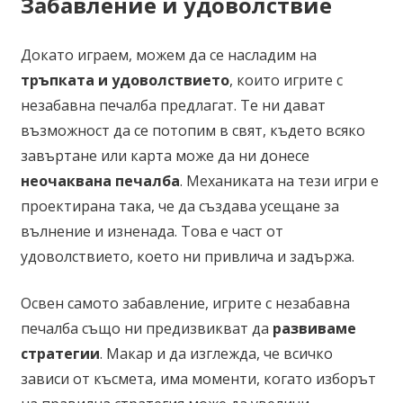
Забавление и удоволствие
Докато играем, можем да се насладим на
тръпката и удоволствието
, които игрите с
незабавна печалба предлагат. Те ни дават
възможност да се потопим в свят, където всяко
завъртане или карта може да ни донесе
неочаквана печалба
. Механиката на тези игри е
проектирана така, че да създава усещане за
вълнение и изненада. Това е част от
удоволствието, което ни привлича и задържа.
Освен самото забавление, игрите с незабавна
печалба също ни предизвикват да
развиваме
стратегии
. Макар и да изглежда, че всичко
зависи от късмета, има моменти, когато изборът