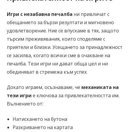
Игри с незабавна печалба
ни привличат с
обещанието за бързи резултати и мигновено
удовлетворение. Ние се впускаме в тях, защото
търсим преживявания, които споделяме с
приятели и близки. Усещането за принадлежност
се засилва, когато всички сме в очакване на
печалба. Тези игри ни дават обща цел и ни
обединяват в стремежа към успех.
Докато играем, осъзнаваме, че
механиката на
тези игри
е ключова за привлекателността им.
Вълнението от:
Натискането на бутона
Разкриването на картата