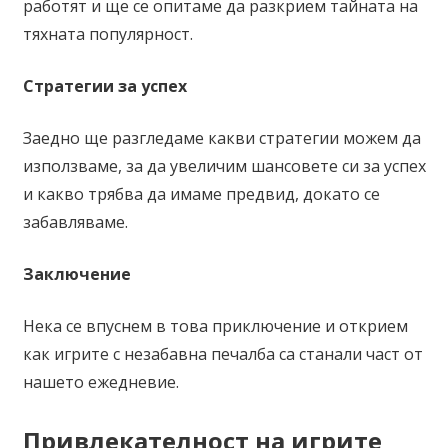
работят и ще се опитаме да разкрием тайната на
тяхната популярност.
Стратегии за успех
Заедно ще разгледаме какви стратегии можем да
използваме, за да увеличим шансовете си за успех
и какво трябва да имаме предвид, докато се
забавляваме.
Заключение
Нека се впуснем в това приключение и открием
как игрите с незабавна печалба са станали част от
нашето ежедневие.
Привлекателност на игрите