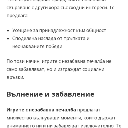
свързване с други хора със сходни интереси. Те
предлага:
Усещане за принадлежност към общност
Споделена наслада от тръпката и
неочакваните победи
По този начин, игрите с незабавна печалба не
само забавляват, но и изграждат социални
връзки.
Вълнение и забавление
Игрите с незабавна печалба
предлагат
множество вълнуващи моменти, които държат
вниманието ни и ни забавляват изключително. Те