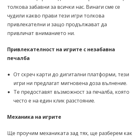
толкова забавни за всички нас. Винаги сме се
чудили какво прави тези игри толкова
привлекателни и защо продължават да
привличат вниманието ни.
Привлекателност на игрите с незабавна
печалба
От скреч карти до дигитални платформи, тези
игри ни предлагат мигновена доза вълнение.
Те предоставят възможност за печалба, която
често е на един клик разстояние.
Механика на игрите
Ще проучим механиката зад тях, ще разберем как