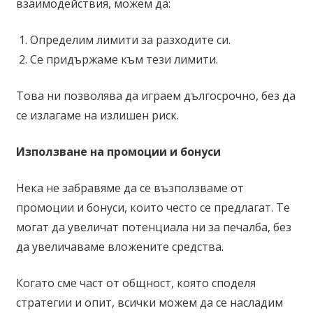
взаимодействия, можем да:
Определим лимити за разходите си.
Се придържаме към тези лимити.
Това ни позволява да играем дългосрочно, без да
се излагаме на излишен риск.
Използване на промоции и бонуси
Нека не забравяме да се възползваме от
промоции и бонуси, които често се предлагат. Те
могат да увеличат потенциала ни за печалба, без
да увеличаваме вложените средства.
Когато сме част от общност, която споделя
стратегии и опит, всички можем да се насладим