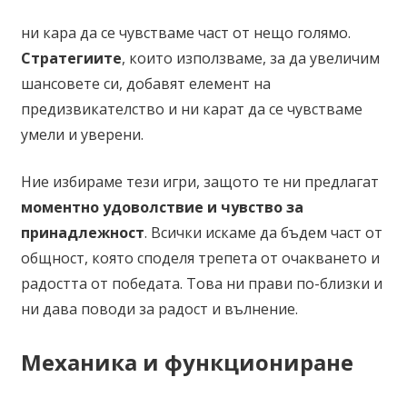
ни кара да се чувстваме част от нещо голямо.
Стратегиите
, които използваме, за да увеличим
шансовете си, добавят елемент на
предизвикателство и ни карат да се чувстваме
умели и уверени.
Ние избираме тези игри, защото те ни предлагат
моментно удоволствие и чувство за
принадлежност
. Всички искаме да бъдем част от
общност, която споделя трепета от очакването и
радостта от победата. Това ни прави по-близки и
ни дава поводи за радост и вълнение.
Механика и функциониране