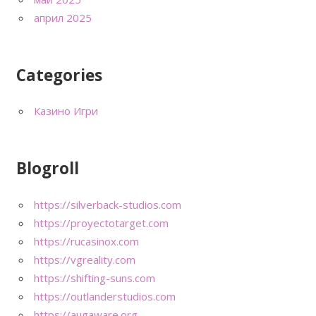
април 2025
Categories
Казино Игри
Blogroll
https://silverback-studios.com
https://proyectotarget.com
https://rucasinox.com
https://vgreality.com
https://shifting-suns.com
https://outlanderstudios.com
https://augaware.org