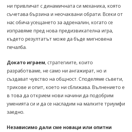
ни привличат с динамичната си механика, която
съчетава бързина и неочаквани обрати. Всеки от
нас обича усещането за адреналин, когато се
изправяме пред нова предизвикателна игра,
където резултатът може да бъде мигновена
печалба.
Докато играем
, стратегиите, които
разработваме, не само ни ангажират, но и
създават чувство на общност. Споделяме съвети,
трикове и опит, което ни сближава. Вълнението е
в това да открием нови начини да подобрим
уменията си и да се насладим на малките триумфи
заедно.
Независимо дали сме новаци или опитни