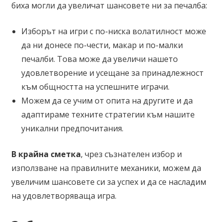
биха могли да увеличат шансовете ни за печалба:
Изборът на игри с по-ниска волатилност може
да ни донесе по-чести, макар и по-малки
печалби. Това може да увеличи нашето
удовлетворение и усещане за принадлежност
към общността на успешните играчи.
Можем да се учим от опита на другите и да
адаптираме техните стратегии към нашите
уникални предпочитания.
В крайна сметка
, чрез съзнателен избор и
използване на правилните механики, можем да
увеличим шансовете си за успех и да се насладим
на удовлетворяваща игра.