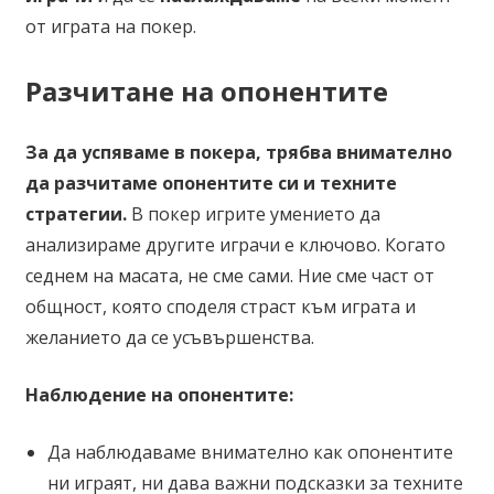
от играта на покер.
Разчитане на опонентите
За да успяваме в покера, трябва внимателно
да разчитаме опонентите си и техните
стратегии.
В покер игрите умението да
анализираме другите играчи е ключово. Когато
седнем на масата, не сме сами. Ние сме част от
общност, която споделя страст към играта и
желанието да се усъвършенства.
Наблюдение на опонентите:
Да наблюдаваме внимателно как опонентите
ни играят, ни дава важни подсказки за техните