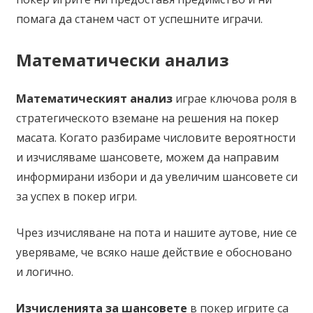
помага да станем част от успешните играчи.
Математически анализ
Математическият анализ
играе ключова роля в
стратегическото вземане на решения на покер
масата. Когато разбираме числовите вероятности
и изчисляваме шансовете, можем да направим
информирани избори и да увеличим шансовете си
за успех в покер игри.
Чрез изчисляване на пота и нашите аутове, ние се
уверяваме, че всяко наше действие е обосновано
и логично.
Изчисленията за шансовете
в покер игрите са