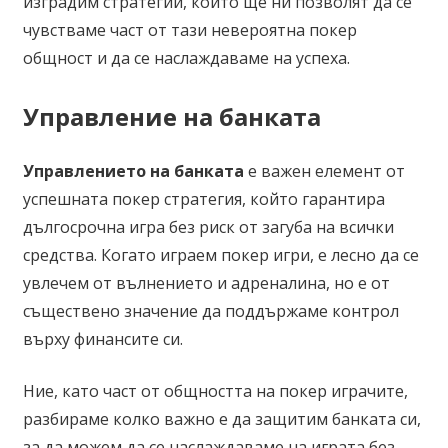
изградим стратегии, които ще ни позволят да се
чувстваме част от тази невероятна покер
общност и да се наслаждаваме на успеха.
Управление на банката
Управлението на банката
е важен елемент от
успешната покер стратегия, който гарантира
дългосрочна игра без риск от загуба на всички
средства. Когато играем покер игри, е лесно да се
увлечем от вълнението и адреналина, но е от
съществено значение да поддържаме контрол
върху финансите си.
Ние, като част от общността на покер играчите,
разбираме колко важно е да защитим банката си,
за да можем да се наслаждаваме на играта без