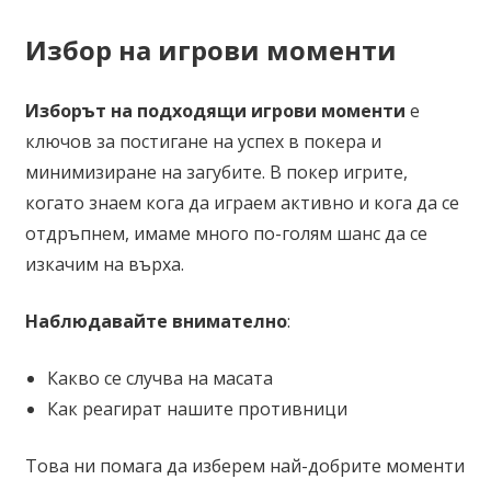
Избор на игрови моменти
Изборът на подходящи игрови моменти
е
ключов за постигане на успех в покера и
минимизиране на загубите. В покер игрите,
когато знаем кога да играем активно и кога да се
отдръпнем, имаме много по-голям шанс да се
изкачим на върха.
Наблюдавайте внимателно
:
Какво се случва на масата
Как реагират нашите противници
Това ни помага да изберем най-добрите моменти