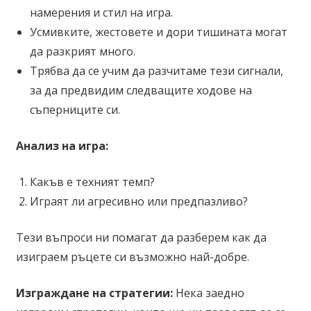
намерения и стил на игра.
Усмивките, жестовете и дори тишината могат
да разкрият много.
Трябва да се учим да разчитаме тези сигнали,
за да предвидим следващите ходове на
съперниците си.
Анализ на игра:
Какъв е техният темп?
Играят ли агресивно или предпазливо?
Тези въпроси ни помагат да разберем как да
изиграем ръцете си възможно най-добре.
Изграждане на стратегии:
Нека заедно