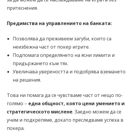
притеснения.
Предимства на управлението на банката:
Позволява да преживеем загуби, които са
неизбежна част от покер игрите.
Подпомага определянето на ясни лимити и
придържането към тях.
Увеличава увереността и подобрява вземането
на решения.
Това ни помага да се чувстваме част от нещо по-
голямо –
една общност, която цени умението и
стратегическото мислене
. Заедно можем да се
учим и подкрепяме, докато преследваме успеха в
покера.