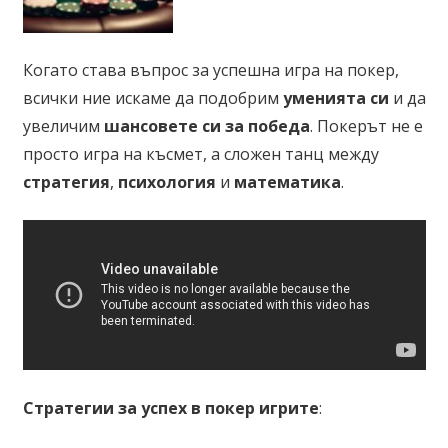
Когато става въпрос за успешна игра на покер,
всички ние искаме да подобрим
уменията си
и да
увеличим
шансовете си за победа
. Покерът не е
просто игра на късмет, а сложен танц между
стратегия
,
психология
и
математика
.
Стратегии за успех в покер игрите
: