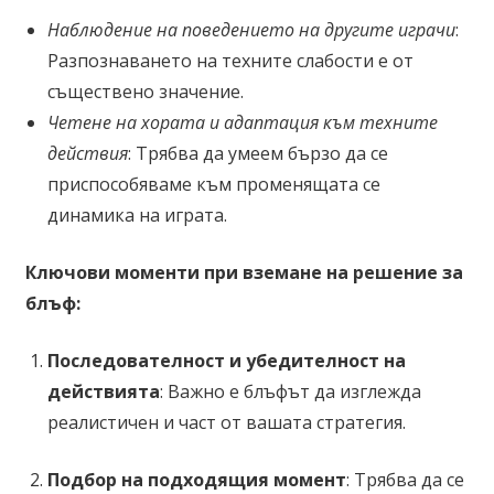
Наблюдение на поведението на другите играчи
:
Разпознаването на техните слабости е от
съществено значение.
Четене на хората и адаптация към техните
действия
: Трябва да умеем бързо да се
приспособяваме към променящата се
динамика на играта.
Ключови моменти при вземане на решение за
блъф:
Последователност и убедителност на
действията
: Важно е блъфът да изглежда
реалистичен и част от вашата стратегия.
Подбор на подходящия момент
: Трябва да се