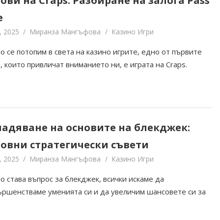
ови на Craps: Разбиране на залога Pass
e
, 2025
Миранза Мангъфова
Казино Игри
о се потопим в света на казино игрите, едно от първите
 които привличат вниманието ни, е играта на Craps.
адяване на основите на блекджек:
овни стратегически съвети
, 2025
Миранза Мангъфова
Казино Игри
о става въпрос за блекджек, всички искаме да
ършенстваме уменията си и да увеличим шансовете си за