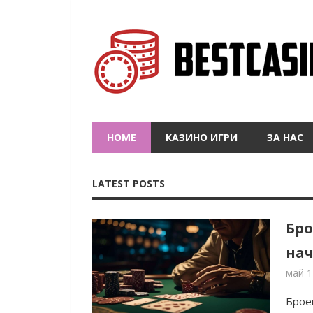
Skip
to
content
HOME
КАЗИНО ИГРИ
ЗА НАС
LATEST POSTS
Бро
нач
май 1
Броен