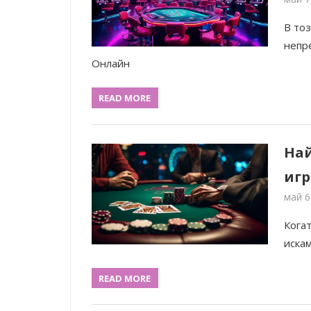
В тоз
непр
Онлайн
READ MORE
Най
иг
май 6
Когат
иска
READ MORE