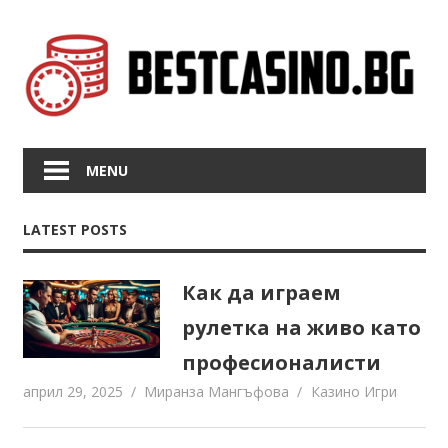
Skip
to
content
MENU
LATEST POSTS
Как да играем
рулетка на живо като
професионалисти
април 29, 2025
Миранза Мангъфова
Казино Игри